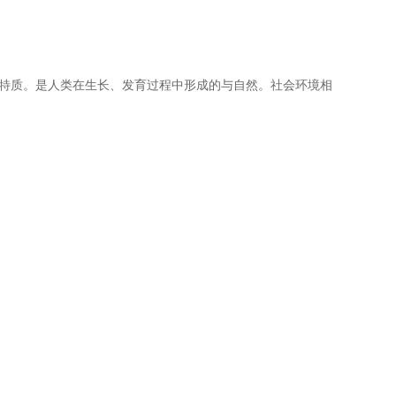
特质。是人类在生长、发育过程中形成的与自然。社会环境相