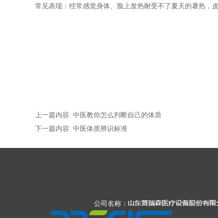
常见表现：经常感觉身体、脸上发热耐受不了夏天的暑热，
上一篇内容:
中医教你怎么判断自己的体质
下一篇内容:
中医体质辨识标准
公司名称：