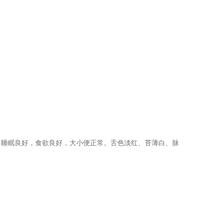
，睡眠良好，食欲良好，大小便正常。舌色淡红、苔薄白、脉