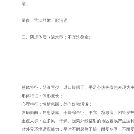
清，
量多；舌淡胖嫩、脉沉迟
三、阴虚体质（缺水型：不宜洗桑拿）
总体特征：阴液亏少、以口燥咽干、手足心热等虚热表现为
形体特征：体形瘦长；
心理特征：性情急躁，外向好动活泼；
发病倾向：易患咳嗽、干燥综合征、甲亢、糖尿病、闭经发
重点人群：在多风、干燥、强紫外线辐射的地区容易产生这
对外界环境适应能力：平时不耐暑热干燥，耐受冬季，不耐