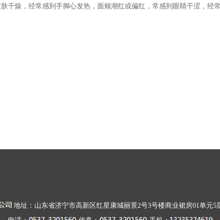
皮肤干燥，经常感到手脚心发热，面颊潮红或偏红，常感到眼睛干涩，经
地址：山东省济宁市高新区红星康城丽景2号3号楼商业裙房01单元5层0501号 