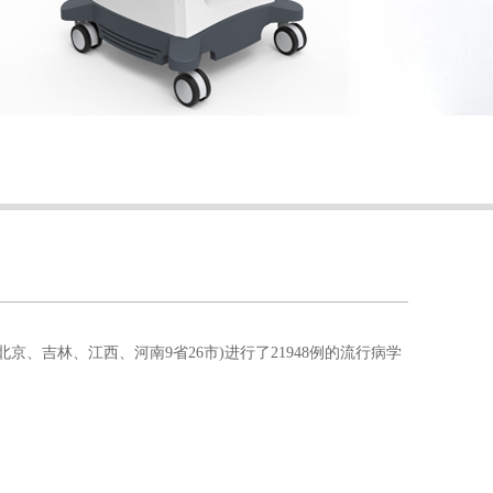
吉林、江西、河南9省26市)进行了21948例的流行病学