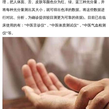
理，把人体面、舌、皮肤等颜色分为红、绿、蓝三种光分量，并
将每种光分量测出其大小，就可得出色泽的数据。将这些数据进
行对比、分析，为确诊提供较目测更为可靠的依据)。目前已在临
床使用的有：“中医舌诊仪”，“中医体质测试仪”，“中医气血检测
仪”等。