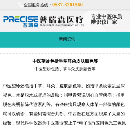
0537-3201560
全国服务热线：
专业中医体质
辨识仪厂家
新闻资讯
中医望诊包括手掌耳朵皮肤颜色等
中医望诊包括手掌耳朵皮肤颜色等
中医望诊还包括手掌、耳朵、皮肤颜色等。如指甲条纹紊乱呈深
褐色，常是脱水或肾虚的反映；指甲青紫说明心血管疾病；指甲
脱色表明新陈代谢紊乱等。有些疾病只观察人体某一部位的颜色
就可以确诊，有些则需综合判断。中西医在这方面积累了大量的
经验，现代科学仪器为中医望诊安上了“电子眼”(应用色光三色原