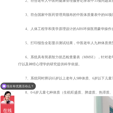
2、符合老年人中医药健康管理服务记录表中33项问题采
3、符合国家中医药管理局颁布的中医体质量表中的66项
4、人体工程学和美学原理设计的ABS环保医用豪华操作
5、打印报告全彩显示测试结果，中医老年人九种体质类型
6、系统具有简易智力状态检查量表（MMSE），针对老
疗以及神经心理学的研究提供科学依据。
7、系统同时辨识65岁以上老年人9种体质、6岁以下儿童
现在有优惠活动么？
8、0-6岁儿童七种体质（生机旺盛质、脾虚质、热滞质