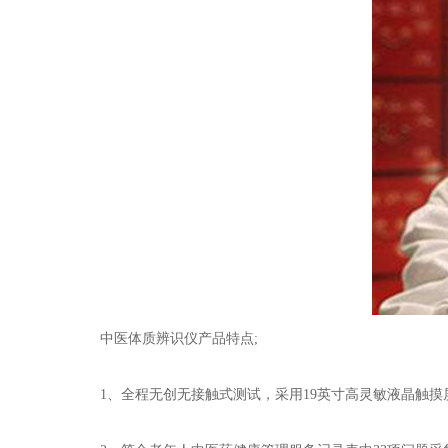
中医体质辨识仪
产品特点;
1、全程无创无接触式测试，采用19英寸高灵敏液晶触摸