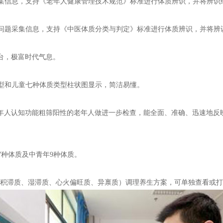
集信息，支持《老年人健康管理技术规范》标准进行体质辨识，并将辨识
问题采集信息，支持《中医体质分类与判定》标准进行体质辨识，并将辨
台，极富时代气息。
和儿童七种体质类型柱状图显示，简洁易懂。
年人认知功能粗筛阳性的老年人做进一步检查，能全面、准确、迅速地反
7种体质及中青年9种体质。
、积滞质、湿滞质、心火偏旺质、异禀质）调理养生方案，可单独查看或