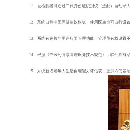
11、被检测者可通过二代身份证识别仪（选配）自动录入
12、系统自带中医保健建议模板，使用医生也可自行设置
13、系统有完善的用户权限管理功能，管理员有权设置不
14、根据《中医药健康管理服务技术规范》，软件具有孕
15、系统新增老年人生活自理能力评估表，更加方便基层