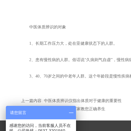
中医体质辨识的对象
1、长期工作压力大，处在亚健康状态下的人群。
2、患有慢性病的人群。俗话说“久病则气自虚”，慢性病
3、40、70岁之间的中老年人群。这个年龄段是慢性疾病
上一篇内容:
中医体质辨识仪指出体质对于健康的重要性
下一篇内容:
中医体质辨识仪厂家教您正确养生
请您留言
感谢您的访问，当前客服人员不在
线，公司热线：0537-3201560,