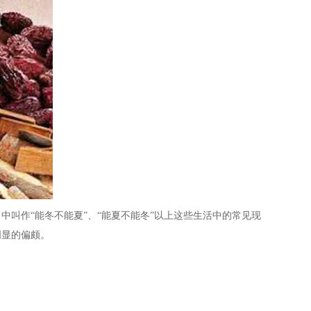
作“能冬不能夏”、“能夏不能冬”以上这些生活中的常见现
明显的偏颇。