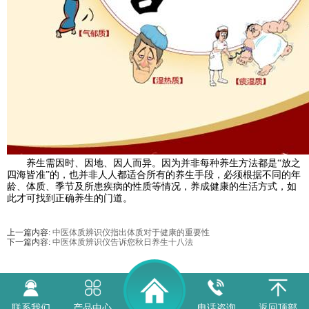
养生需因时、因地、因人而异。因为并非每种养生方法都是“放之
四海皆准”的，也并非人人都适合所有的养生手段，必须根据不同的年
龄、体质、季节及所患疾病的性质等情况，养成健康的生活方式，如
此才可找到正确养生的门道。
上一篇内容:
中医体质辨识仪指出体质对于健康的重要性
下一篇内容:
中医体质辨识仪告诉您秋日养生十八法
联系我们
产品中心
电话咨询
返回顶部