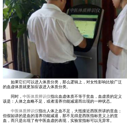
如果它们可以进入体质分类，那么逻辑上，对女性影响比较广泛
的血虚体质就更加应该进入体质分类。
同时，
中医体质辨识仪
指出血虚体质不等于贫血，血虚质的定义
该是：人体之血略不足，或者濡养功能减退而出现的一种状态。
中医体质辨识仪
指出人体之血不足，大抵接近西医所讲的贫血；
但假如讲的是血的濡养功能减退，那不见得是西医指标意义上的贫
血，而只是出现了有中医血虚的表现，实验室指标可以无异常。