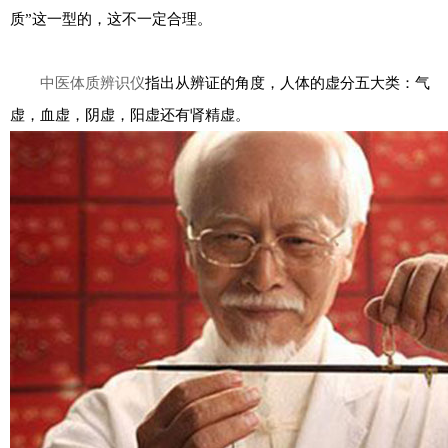
质”这一型的，这不一定合理。
中医体质辨识仪
指出从辨证的角度，人体的虚分五大类：气
虚，血虚，阴虚，阳虚还有肾精虚。