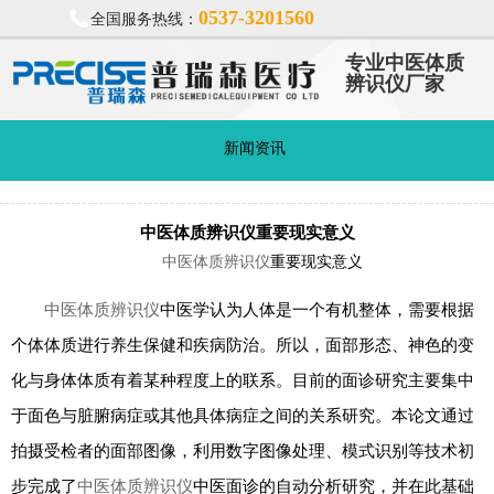
0537-3201560
全国服务热线：
专业中医体质
辨识仪厂家
新闻资讯
中医体质辨识仪重要现实意义
中医体质辨识仪
重要现实意义
中医体质辨识仪
中医学认为人体是一个有机整体，需要根据
个体体质进行养生保健和疾病防治。所以，面部形态、神色的变
化与身体体质有着某种程度上的联系。目前的面诊研究主要集中
于面色与脏腑病症或其他具体病症之间的关系研究。本论文通过
拍摄受检者的面部图像，利用数字图像处理、模式识别等技术初
步完成了
中医体质辨识仪
中医面诊的自动分析研究，并在此基础