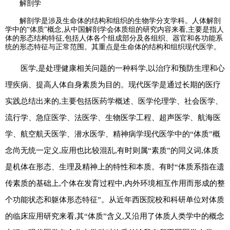
解剖学
解剖学是涉及生命体的结构和组织的生物学分支学科。人体解剖
学中的“体质”概念,从中国解剖学会体质组的研究内容来看,主要是指人
体的形态结构特征,包括人体各个组成部分及各组织、器官和各功能系
统的形态特征与正常范围。其重点是生命体的结构和组织现代医学。
医学,是处理健康相关问题的一种科学,以治疗和预防生理和心
理疾病、提高人体自身素质为目的。现代医学是通过长期的医疗
实践总结出来的,主要包括医药学概述、医学伦理学、社会医学、
流行学、急症医学、法医学、生物医学工程、超声医学、航海医
学、航空航天医学、潜水医学、精神病学现代医学中的“体质”概
念尚无统一定义,应用也比较混乱,有时则属“素质”的同义词,体质
是机体在形态、生理及精神上的特性和本质。有时“体质系指在遗
传素质的基础上,个体在发育过程中,内外环境相互作用而形成的整
个功能状态和躯体形态特征”。从近年西医院校和科研单位对体质
的临床应用研究来看,其“体质”含义,又沿用了体质人类学中的概念