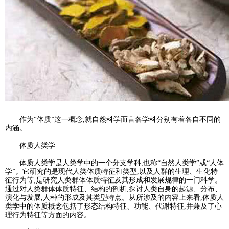
作为“体质”这一概念,就自然科学而言各学科分别有着各自不同的
内涵。
体质人类学
体质人类学是人类学中的一个分支学科,也称“自然人类学”或“人体
学”。它研究的是现代人类体质特征和类型,以及人群的生理、生化特
征行为等,是研究人类群体体质特征及其形成和发展规律的一门科学。
通过对人类群体体质特征、结构的剖析,探讨人类自身的起源、分布、
演化与发展,人种的形成及其类型特点。从所涉及的内容上来看,体质人
类学中的体质概念包括了形态结构特征、功能、代谢特征,并兼及了心
理行为特征等方面的内容。