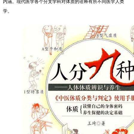
内涵。现代医学各个分支学科对体质的诠释有所不同医学人类
学。