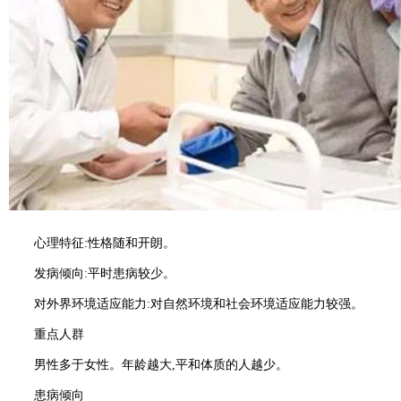
心理特征:性格随和开朗。
发病倾向:平时患病较少。
对外界环境适应能力:对自然环境和社会环境适应能力较强。
重点人群
男性多于女性。年龄越大,平和体质的人越少。
患病倾向