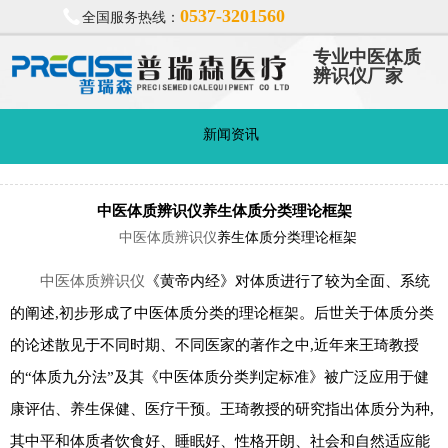
0537-3201560
全国服务热线：
专业中医体质
辨识仪厂家
新闻资讯
中医体质辨识仪养生体质分类理论框架
中医体质辨识仪
养生体质分类理论框架
中医体质辨识仪
《黄帝内经》对体质进行了较为全面、系统
的阐述,初步形成了中医体质分类的理论框架。后世关于体质分类
的论述散见于不同时期、不同医家的著作之中,近年来王琦教授
的“体质九分法”及其《中医体质分类判定标准》被广泛应用于健
康评估、养生保健、医疗干预。王琦教授的研究指出体质分为种,
其中平和体质者饮食好、睡眠好、性格开朗、社会和自然适应能