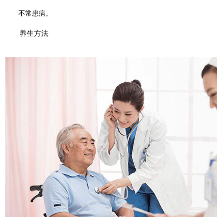
不常患病。
养生方法