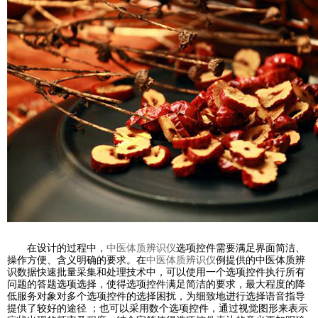
在设计的过程中，
中医体质辨识仪
选项控件需要满足界面简洁、
操作方便、含义明确的要求。在
中医体质辨识仪
例提供的中医体质辨
识数据快速批量采集和处理技术中，可以使用一个选项控件执行所有
问题的答题选项选择，使得选项控件满足简洁的要求，最大程度的降
低服务对象对多个选项控件的选择困扰，为细致地进行选择语音指导
提供了较好的途径 ；也可以采用数个选项控件，通过视觉图形来表示