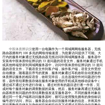
中医体质辨识仪
使用一台电脑作为一个局域网网络服务器，无线
路由器拥有约 100 多兆的网络传输速度，为批量访问提供了可能。大
厅内的服务对象通过无线路由器无线访问到局域网服务器，服务器中
安装有中医体质特征辨识的 33 道问题的语音文件，服务对象通过手机
或其他终端登录到局域网服务器中，访问中医体质特征辨识的 33 道问
题的语音文件，下载语音文件到客户端，操作客户端，语音文件受控
自动播放，随着题目序号的更换，服务对象通过耳机收听自动更换的
体质辨识服务的相应语音，收听完毕后，点击选项控件对问题进行作
答，该作答结果数值存储在服务对象使用的手机或其他移动设备中 (
通过或不通过文件进行存储 )。通过对所有的题目进行逐一作答，完
成对每个服务对象的调查数据的采集，然后，服务对象再通过无线路
由器将所有问题的作答结果数值发送至服务器中。不同的服务对象在
通过同一个客户端再访问服务器时，都可以使用预先拥有的身份标识
编号进行访问，所以，服务器会自动识别服务对象的信息，并将其作
答结果数值存储在与身份对应的相应信息下或通过后期自动信息整合