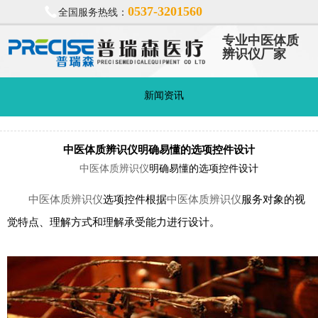
0537-3201560
全国服务热线：
专业中医体质
辨识仪厂家
新闻资讯
中医体质辨识仪明确易懂的选项控件设计
中医体质辨识仪
明确易懂的选项控件设计
中医体质辨识仪
选项控件根据
中医体质辨识仪
服务对象的视
觉特点、理解方式和理解承受能力进行设计。