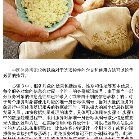
中医体质辨识仪
答题前对于选项控件的含义和使用方法可以给予
必要的指导。
步骤 3 中，服务对象的信息包括姓名、性别和住址等基本信息，
每个服务对象的信息会对应一个唯一的身份标识编号，由于相当一部
分服务对象的信息是往年已经录入 ( 或来自于别的信息表格 ) 的，对
于每个服务对象都使用对应的唯一身份标识编号，当对大量的服务对
象进行中医体质辨识服务的数据处理时，可以极大的减小信息数据重
复录入量，加快数据批量处理的速度，具体可以体现在步骤 4- 步骤 6
中的数据处理过程中。采用服务对象唯一身份标识编号减少信息重复
录入量的这种方法，在实际使用中软件设计中，可以把这种方法以刷
卡的方式或以条形码取代，比如在客户端设计一个刷卡器 ( 或客户端
摄像头直接扫描条形码 )，避免服务对象记不住身份标识编号。此法
同样适用于其他公共卫生的服务对象信息输入，也适用于机关事业单